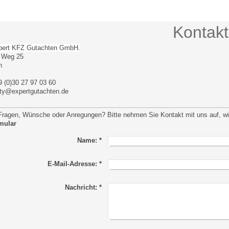
Kontakt
pert KFZ Gutachten GmbH.
r Weg 25
n
9 (0)30 27 97 03 60
ty@expertgutachten.de
ragen, Wünsche oder Anregungen? Bitte nehmen Sie Kontakt mit uns auf, wir
mular
Name:
*
E-Mail-Adresse:
*
Nachricht:
*